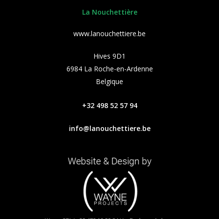
La Nouchettière
www.lanouchettiere.be
Hives 9D1
6984 La Roche-en-Ardenne
Belgique
+32 498 52 57 94
info@lanouchettiere.be