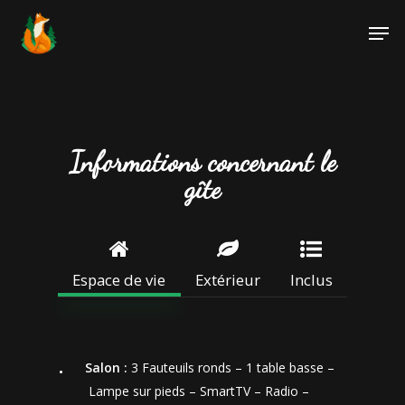
Informations concernant le
gîte
Espace de vie
Extérieur
Inclus
Salon :
3 Fauteuils ronds – 1 table basse –
Lampe sur pieds – SmartTV – Radio –