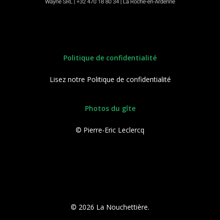
Politique de confidentialité
Lisez notre
Politique de confidentialité
Photos du gîte
© Pierre-Eric Leclercq
© 2026 La Nouchettière.