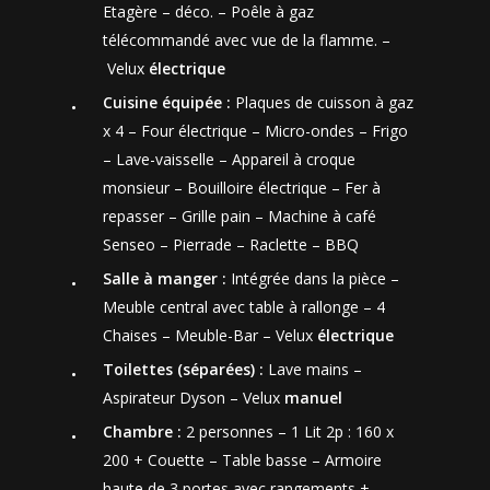
Etagère – déco. – Poêle à gaz
télécommandé avec vue de la flamme. –
Velux
électrique
Cuisine équipée :
Plaques de cuisson à gaz
x 4 – Four électrique – Micro-ondes – Frigo
– Lave-vaisselle – Appareil à croque
monsieur – Bouilloire électrique – Fer à
repasser – Grille pain – Machine à café
Senseo – Pierrade – Raclette – BBQ
Salle à manger :
Intégrée dans la pièce –
Meuble central avec table à rallonge – 4
Chaises – Meuble-Bar – Velux
électrique
Toilettes (séparées) :
Lave mains –
Aspirateur Dyson – Velux
manuel
Chambre :
2 personnes – 1 Lit 2p : 160 x
200 + Couette – Table basse – Armoire
haute de 3 portes avec rangements +