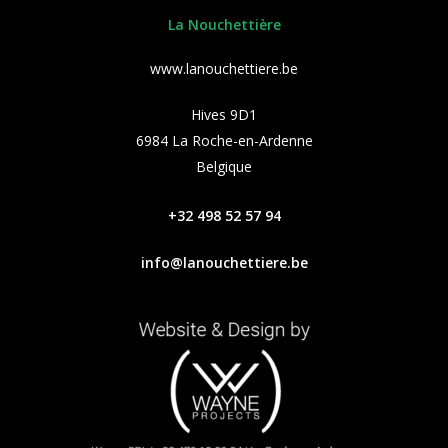
La Nouchettière
www.lanouchettiere.be
Hives 9D1
6984 La Roche-en-Ardenne
Belgique
+32 498 52 57 94
info@lanouchettiere.be